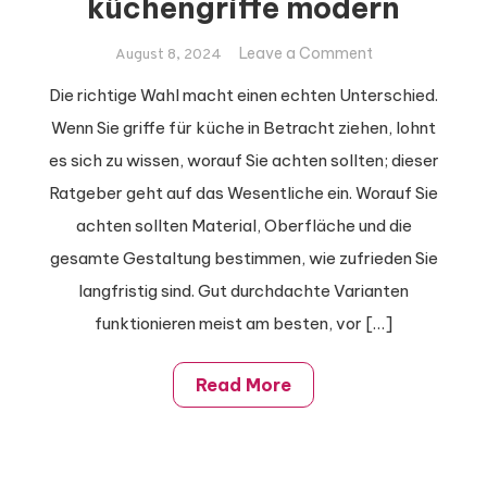
küchengriffe modern
on griffe für
Leave a Comment
August 8, 2024
küche und
Die richtige Wahl macht einen echten Unterschied.
küchengriffe
Wenn Sie griffe für küche in Betracht ziehen, lohnt
modern
es sich zu wissen, worauf Sie achten sollten; dieser
Ratgeber geht auf das Wesentliche ein. Worauf Sie
achten sollten Material, Oberfläche und die
gesamte Gestaltung bestimmen, wie zufrieden Sie
langfristig sind. Gut durchdachte Varianten
funktionieren meist am besten, vor […]
Read More