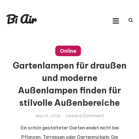
Skip to content
Bi Air
Online
Gartenlampen für draußen
und moderne
Außenlampen finden für
stilvolle Außenbereiche
on
Leave a Comment
May 15, 2026
Gartenlampen
Ein schön gestalteter Garten endet nicht bei
für draußen
Pflanzen, Terrassen oder Gartenmöbeln. Die
und moderne